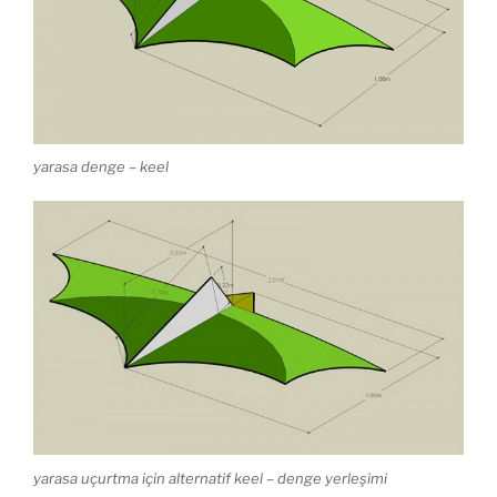
yarasa denge – keel
yarasa uçurtma için alternatif keel – denge yerleşimi