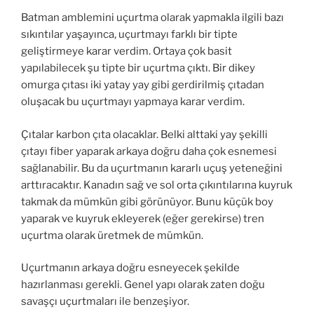
Batman amblemini uçurtma olarak yapmakla ilgili bazı
sıkıntılar yaşayınca, uçurtmayı farklı bir tipte
geliştirmeye karar verdim. Ortaya çok basit
yapılabilecek şu tipte bir uçurtma çıktı. Bir dikey
omurga çıtası iki yatay yay gibi gerdirilmiş çıtadan
oluşacak bu uçurtmayı yapmaya karar verdim.
Çıtalar karbon çıta olacaklar. Belki alttaki yay şekilli
çıtayı fiber yaparak arkaya doğru daha çok esnemesi
sağlanabilir. Bu da uçurtmanın kararlı uçuş yeteneğini
arttıracaktır. Kanadın sağ ve sol orta çıkıntılarına kuyruk
takmak da mümkün gibi görünüyor. Bunu küçük boy
yaparak ve kuyruk ekleyerek (eğer gerekirse) tren
uçurtma olarak üretmek de mümkün.
Uçurtmanın arkaya doğru esneyecek şekilde
hazırlanması gerekli. Genel yapı olarak zaten doğu
savaşçı uçurtmaları ile benzeşiyor.