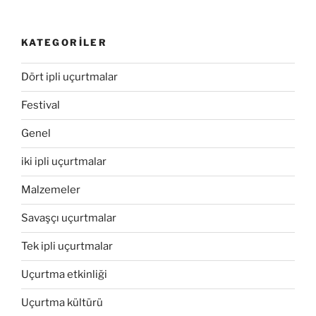
KATEGORILER
Dört ipli uçurtmalar
Festival
Genel
iki ipli uçurtmalar
Malzemeler
Savaşçı uçurtmalar
Tek ipli uçurtmalar
Uçurtma etkinliği
Uçurtma kültürü