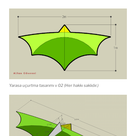
Yarasa uçurtma tasarımı v 02 (Her hakkı saklıdır.)