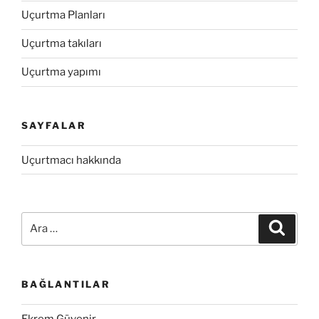
Uçurtma Planları
Uçurtma takıları
Uçurtma yapımı
SAYFALAR
Uçurtmacı hakkında
Ara:
Ara
BAĞLANTILAR
Ekrem Güvenir