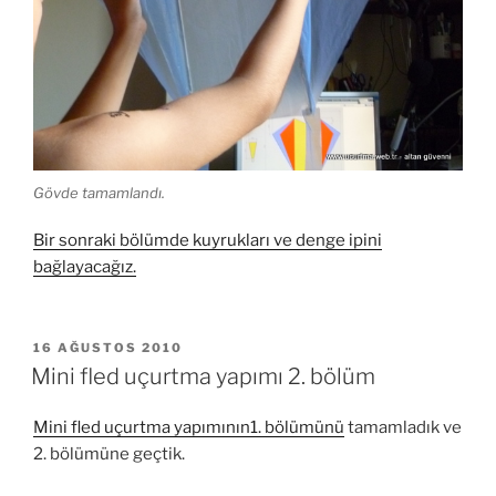
Gövde tamamlandı.
Bir sonraki bölümde kuyrukları ve denge ipini
bağlayacağız.
YAYIM
16 AĞUSTOS 2010
TARIHI
Mini fled uçurtma yapımı 2. bölüm
Mini fled uçurtma yapımının1. bölümünü
tamamladık ve
2. bölümüne geçtik.