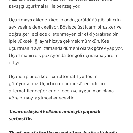
savaşçı uçurtmaları ile benzeşiyor.
Uçurtmaya eklenen keel planda görüldüğü gibi alt çıta
seviyesine denk geliyor. Böylece üst kısım biraz geriye
doğru gerilebilecek. İstenmeyen bir etki yaratırsa bir
iple yüksekliği aynı hizaya çekmek mümkün. Keel
uçurtmanın aynı zamanda dümeni olarak görev yapıyor.
Uçurtmanın dik pozisyonda dengeli uçmasına yardım
ediyor.
Üçüncü planda keel için alternatif yerleşim
görüyorsunuz. Uçurtma deneme sürecinde bu
alternatifler değerlendirilecek ve uygun olan plana
göre bu sayfa güncellenecektir.
Tasarımı kişisel kullanım amacıyla yapmak
serbesttir.
Ticari amaçla üretim ve çoğaltma, başka sitelerde