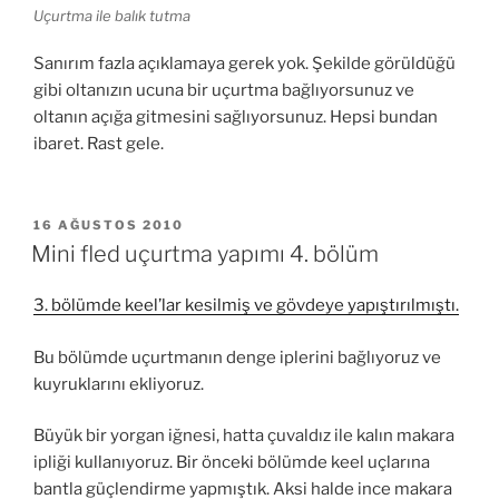
Uçurtma ile balık tutma
Sanırım fazla açıklamaya gerek yok. Şekilde görüldüğü
gibi oltanızın ucuna bir uçurtma bağlıyorsunuz ve
oltanın açığa gitmesini sağlıyorsunuz. Hepsi bundan
ibaret. Rast gele.
YAYIM
16 AĞUSTOS 2010
TARIHI
Mini fled uçurtma yapımı 4. bölüm
3. bölümde keel’lar kesilmiş ve gövdeye yapıştırılmıştı.
Bu bölümde uçurtmanın denge iplerini bağlıyoruz ve
kuyruklarını ekliyoruz.
Büyük bir yorgan iğnesi, hatta çuvaldız ile kalın makara
ipliği kullanıyoruz. Bir önceki bölümde keel uçlarına
bantla güçlendirme yapmıştık. Aksi halde ince makara