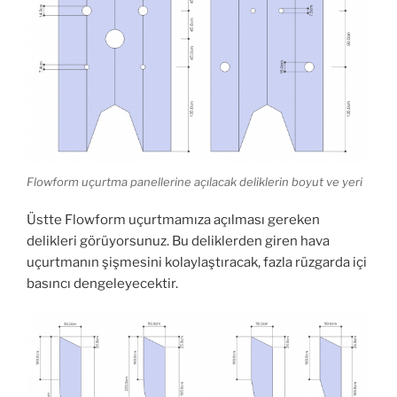
Flowform uçurtma panellerine açılacak deliklerin boyut ve yeri
Üstte Flowform uçurtmamıza açılması gereken
delikleri görüyorsunuz. Bu deliklerden giren hava
uçurtmanın şişmesini kolaylaştıracak, fazla rüzgarda içi
basıncı dengeleyecektir.