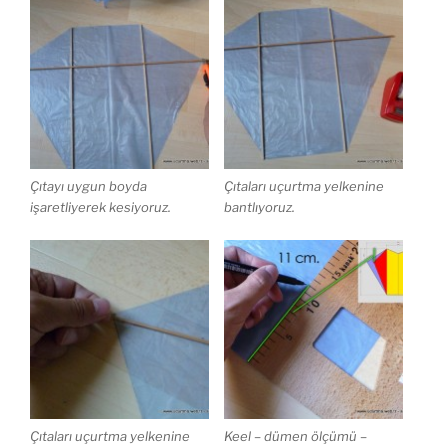
Çıtayı uygun boyda
Çıtaları uçurtma yelkenine
işaretliyerek kesiyoruz.
bantlıyoruz.
Çıtaları uçurtma yelkenine
Keel – dümen ölçümü –