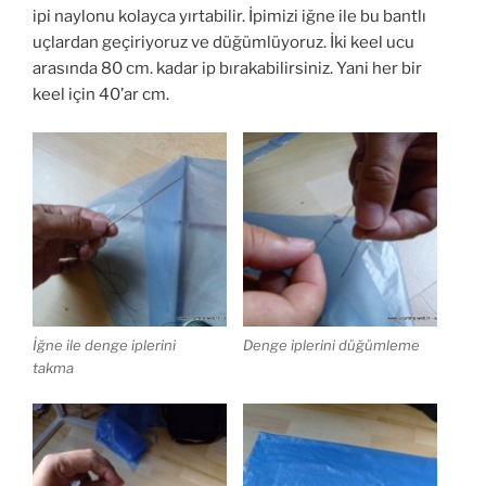
ipi naylonu kolayca yırtabilir. İpimizi iğne ile bu bantlı
uçlardan geçiriyoruz ve düğümlüyoruz. İki keel ucu
arasında 80 cm. kadar ip bırakabilirsiniz. Yani her bir
keel için 40’ar cm.
İğne ile denge iplerini
Denge iplerini düğümleme
takma