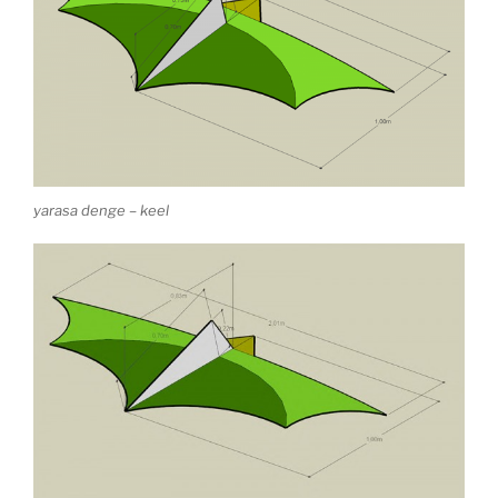
yarasa denge – keel