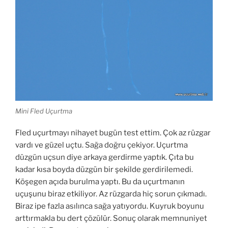
Mini Fled Uçurtma
Fled uçurtmayı nihayet bugün test ettim. Çok az rüzgar
vardı ve güzel uçtu. Sağa doğru çekiyor. Uçurtma
düzgün uçsun diye arkaya gerdirme yaptık. Çıta bu
kadar kısa boyda düzgün bir şekilde gerdirilemedi.
Köşegen açıda burulma yaptı. Bu da uçurtmanın
uçuşunu biraz etkiliyor. Az rüzgarda hiç sorun çıkmadı.
Biraz ipe fazla asılınca sağa yatıyordu. Kuyruk boyunu
arttırmakla bu dert çözülür. Sonuç olarak memnuniyet