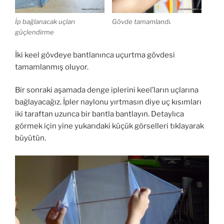
İp bağlanacak uçları
Gövde tamamlandı.
güçlendirme
İki keel gövdeye bantlanınca uçurtma gövdesi
tamamlanmış oluyor.
Bir sonraki aşamada denge iplerini keel’ların uçlarına
bağlayacağız. İpler naylonu yırtmasın diye uç kısımları
iki taraftan uzunca bir bantla bantlayın. Detaylıca
görmek için yine yukarıdaki küçük görselleri tıklayarak
büyütün.