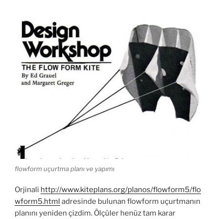
flowform uçurtma planı ve yapımı
Orjinali
http://www.kiteplans.org/planos/flowform5/flo
wform5.html
adresinde bulunan flowform uçurtmanın
planını yeniden çizdim. Ölçüler henüz tam karar