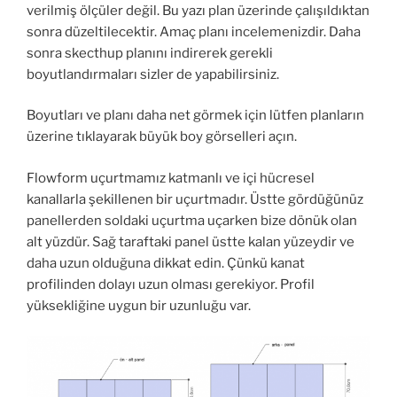
verilmiş ölçüler değil. Bu yazı plan üzerinde çalışıldıktan
sonra düzeltilecektir. Amaç planı incelemenizdir. Daha
sonra skecthup planını indirerek gerekli
boyutlandırmaları sizler de yapabilirsiniz.
Boyutları ve planı daha net görmek için lütfen planların
üzerine tıklayarak büyük boy görselleri açın.
Flowform uçurtmamız katmanlı ve içi hücresel
kanallarla şekillenen bir uçurtmadır. Üstte gördüğünüz
panellerden soldaki uçurtma uçarken bize dönük olan
alt yüzdür. Sağ taraftaki panel üstte kalan yüzeydir ve
daha uzun olduğuna dikkat edin. Çünkü kanat
profilinden dolayı uzun olması gerekiyor. Profil
yüksekliğine uygun bir uzunluğu var.