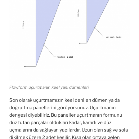
Flowform uçurtmanın keel yani dümenleri
Son olarak uçurtmamızın keel denilen dümen ya da
doğrultma panellerini görüyorsunuz. Uçurtmanın
dengesi diyebiliriz. Bu paneller uçurtmanın formunu
düz tutan parçalar oldukları kadar, kararlı ve düz
uçmalarını da sağlayan yapılardır. Uzun olan sağ ve sola
dikilmek üzere 2 adet kesilir. Kısa olan ortaya gelen