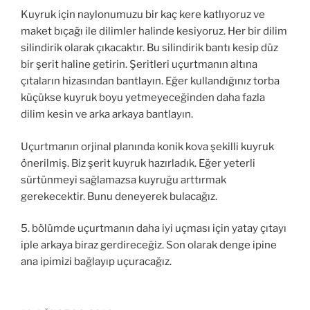
Kuyruk için naylonumuzu bir kaç kere katlıyoruz ve
maket bıçağı ile dilimler halinde kesiyoruz. Her bir dilim
silindirik olarak çıkacaktır. Bu silindirik bantı kesip düz
bir şerit haline getirin. Şeritleri uçurtmanın altına
çıtaların hizasından bantlayın. Eğer kullandığınız torba
küçükse kuyruk boyu yetmeyeceğinden daha fazla
dilim kesin ve arka arkaya bantlayın.
Uçurtmanın orjinal planında konik kova şekilli kuyruk
önerilmiş. Biz şerit kuyruk hazırladık. Eğer yeterli
sürtünmeyi sağlamazsa kuyruğu arttırmak
gerekecektir. Bunu deneyerek bulacağız.
5. bölümde uçurtmanın daha iyi uçması için yatay çıtayı
iple arkaya biraz gerdireceğiz. Son olarak denge ipine
ana ipimizi bağlayıp uçuracağız.