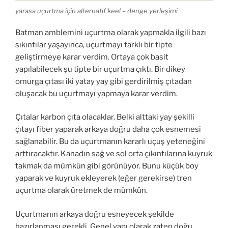
yarasa uçurtma için alternatif keel – denge yerleşimi
Batman amblemini uçurtma olarak yapmakla ilgili bazı
sıkıntılar yaşayınca, uçurtmayı farklı bir tipte
geliştirmeye karar verdim. Ortaya çok basit
yapılabilecek şu tipte bir uçurtma çıktı. Bir dikey
omurga çıtası iki yatay yay gibi gerdirilmiş çıtadan
oluşacak bu uçurtmayı yapmaya karar verdim.
Çıtalar karbon çıta olacaklar. Belki alttaki yay şekilli
çıtayı fiber yaparak arkaya doğru daha çok esnemesi
sağlanabilir. Bu da uçurtmanın kararlı uçuş yeteneğini
arttıracaktır. Kanadın sağ ve sol orta çıkıntılarına kuyruk
takmak da mümkün gibi görünüyor. Bunu küçük boy
yaparak ve kuyruk ekleyerek (eğer gerekirse) tren
uçurtma olarak üretmek de mümkün.
Uçurtmanın arkaya doğru esneyecek şekilde
hazırlanması gerekli. Genel yapı olarak zaten doğu