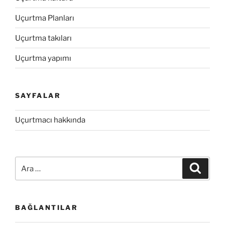
Uçurtma Planları
Uçurtma takıları
Uçurtma yapımı
SAYFALAR
Uçurtmacı hakkında
Ara:
Ara
BAĞLANTILAR