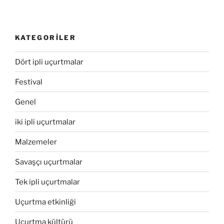
Kite
(Güç
uçurtmaları
KATEGORILER
–
4
Dört ipli uçurtmalar
ipli
uçurtmalar)
Festival
ile
nasıl
Genel
havalanırım.”
iki ipli uçurtmalar
Malzemeler
Savaşçı uçurtmalar
Tek ipli uçurtmalar
Uçurtma etkinliği
Uçurtma kültürü