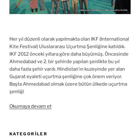
Her yıl düzenli olarak yapılmakta olan IKF (International
Kite Festival) Uluslararası Uçurtma Şenliğine katıldık.
IKF 2012 önceki yıllara göre daha büyümüş. Öncesinde
Ahmedabad ve 2. bir şehirde yapılan şenlikte bu yıl
daha fazla şehir vardı. Hindistan’ın kuzeyinde yer alan
Gujarat eyaleti uçurtma şenliğine çok önem veriyor.
Başta Ahmedabad olmak üzere bütün ülkede uçurtma
şenliği
“Ahmedabad
Okumaya devam et
Uluslararası
Uçurtma
Şenliği
KATEGORILER
–