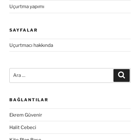
Uçurtma yapımı
SAYFALAR
Uçurtmacı hakkında
Ara:
Ara
BAĞLANTILAR
Ekrem Güvenir
Halit Cebeci
Kite Plan Base