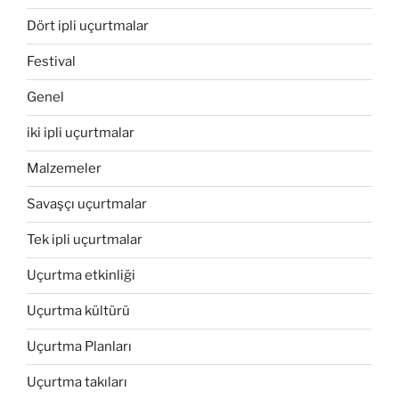
Hindistan”
Dört ipli uçurtmalar
Festival
Genel
iki ipli uçurtmalar
Malzemeler
Savaşçı uçurtmalar
Tek ipli uçurtmalar
Uçurtma etkinliği
Uçurtma kültürü
Uçurtma Planları
Uçurtma takıları