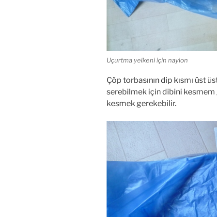
Uçurtma yelkeni için naylon
Çöp torbasının dip kısmı üst ü
serebilmek için dibini kesmem g
kesmek gerekebilir.