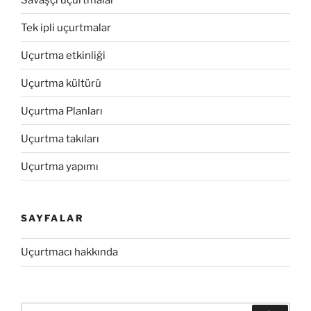
Tek ipli uçurtmalar
Uçurtma etkinliği
Uçurtma kültürü
Uçurtma Planları
Uçurtma takıları
Uçurtma yapımı
SAYFALAR
Uçurtmacı hakkında
Ara: