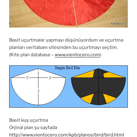
Basit uçurtmalar yapmayı düşünüyordum ve uçurtma
planları veritabanı sitesinden bu uçurtmayı seçtim.
(Kite plan database –
www.vientocero.com
)
Basit kuş uçurtma
Orjinal plan şu sayfada
http://www.vientocero.com/kpb/planos/bird/bird.html